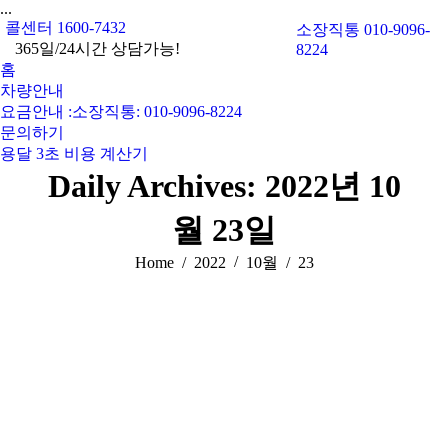
...
콜센터 1600-7432
소장직통 010-9096-
365일/24시간 상담가능!
8224
홈
차량안내
요금안내 :소장직통: 010-9096-8224
문의하기
용달 3초 비용 계산기
Daily Archives:
2022년 10
월 23일
You are here:
Home
2022
10월
23