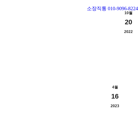
소장직통 010-9096-8224
10월
20
2022
4월
16
2023