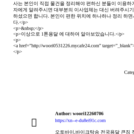
사는 본인이 직접 물건을 정리해야 편하신 분들이 이용하
자에게 알려주시면 대부분의 이사업체는 대신 버려주시기도
하셨으면 합니다. 본인이 편한 위치에 하나하나 정리 하면
다.</p>
<p>&nbsp;</p>
<p>이상으로 1톤용달 에 대하여 알아보았습니다.</p>
<p>
<a href=”http://woori0531226.mycafe24.com” target=”_bl
</p>
Cate
Author:
woori12260706
https://xn--e-du8ei91c.com
오토바이,바이크탁송 전국용달 큰짐 작은짐 제주까