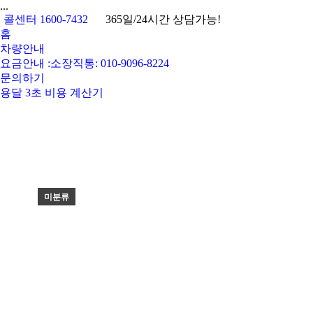
...
콜센터 1600-7432
365일/24시간 상담가능!
홈
차량안내
요금안내 :소장직통: 010-9096-8224
문의하기
용달 3초 비용 계산기
미분류