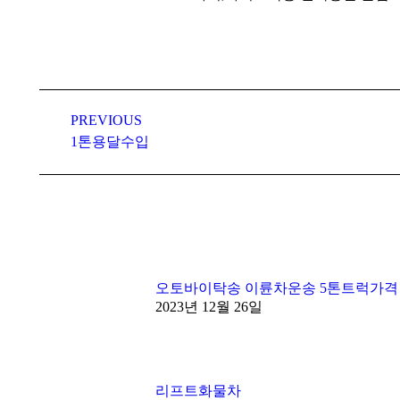
Post
navigation
PREVIOUS
Previous
1톤용달수입
post:
오토바이탁송 이륜차운송 5톤트럭가격
2023년 12월 26일
리프트화물차