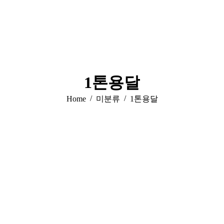
1톤용달
You are here:
Home
미분류
1톤용달