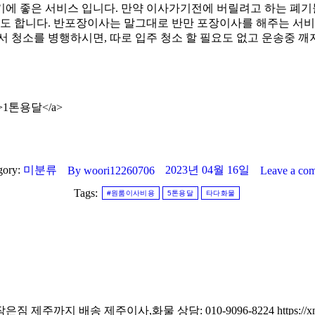
기에 좋은 서비스 입니다. 만약 이사가기전에 버릴려고 하는 폐기
 합니다. 반포장이사는 말그대로 반만 포장이사를 해주는 서비
서 청소를 병행하시면, 따로 입주 청소 할 필요도 없고 운송중 
ank”>1톤용달</a>
gory:
미분류
2023년 04월 16일
By
woori12260706
Leave a co
Tags:
#원룸이사비용
5톤용달
타다화물
지 배송 제주이사,화물 상담: 010-9096-8224 https://xn--e-