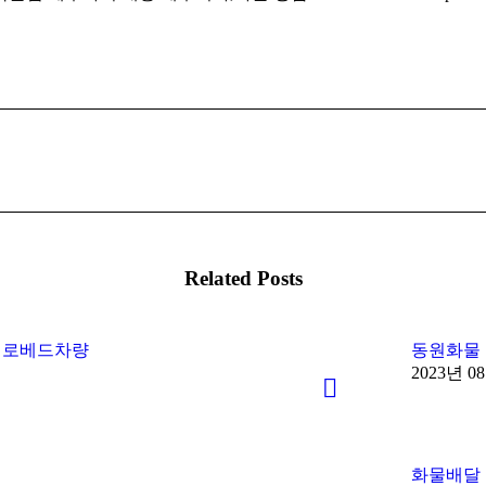
Next
post:
Related Posts
 로베드차량
동원화물
2023년 0
화물배달