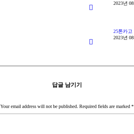
2023년 0
25톤카고
2023년 0
답글 남기기
Your email address will not be published. Required fields are marked
*