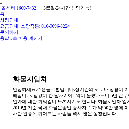
...
콜센터 1600-7432
365일/24시간 상담가능!
홈
차량안내
요금안내 :소장직통: 010-9096-8224
문의하기
용달 3초 비용 계산기
화물지입차
안녕하세요.주원글로벌입니다.장기간의 코로나 상황이 이어
해집니다. 집값이 한 달사이에 1억이 올랐다느니 6년 근무
인가에 대한 회의감이 느껴지기도 합니다. 화물지입차 일
2019년 기준 국내 화물운송업 종사자 수가 약 50만 명
사한 업종에 뛰어드는 사람들 역시 많은 상황입니다.