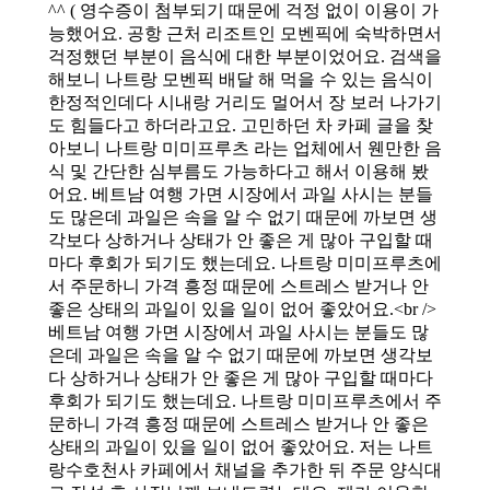
^^ ( 영수증이 첨부되기 때문에 걱정 없이 이용이 가
능했어요. 공항 근처 리조트인 모벤픽에 숙박하면서
걱정했던 부분이 음식에 대한 부분이었어요. 검색을
해보니 나트랑 모벤픽 배달 해 먹을 수 있는 음식이
한정적인데다 시내랑 거리도 멀어서 장 보러 나가기
도 힘들다고 하더라고요. 고민하던 차 카페 글을 찾
아보니 나트랑 미미프루츠 라는 업체에서 웬만한 음
식 및 간단한 심부름도 가능하다고 해서 이용해 봤
어요. 베트남 여행 가면 시장에서 과일 사시는 분들
도 많은데 과일은 속을 알 수 없기 때문에 까보면 생
각보다 상하거나 상태가 안 좋은 게 많아 구입할 때
마다 후회가 되기도 했는데요. 나트랑 미미프루츠에
서 주문하니 가격 흥정 때문에 스트레스 받거나 안
좋은 상태의 과일이 있을 일이 없어 좋았어요.<br />
베트남 여행 가면 시장에서 과일 사시는 분들도 많
은데 과일은 속을 알 수 없기 때문에 까보면 생각보
다 상하거나 상태가 안 좋은 게 많아 구입할 때마다
후회가 되기도 했는데요. 나트랑 미미프루츠에서 주
문하니 가격 흥정 때문에 스트레스 받거나 안 좋은
상태의 과일이 있을 일이 없어 좋았어요. 저는 나트
랑수호천사 카페에서 채널을 추가한 뒤 주문 양식대