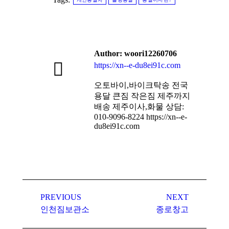
Author:
woori12260706
https://xn--e-du8ei91c.com
오토바이,바이크탁송 전국
용달 큰짐 작은짐 제주까지
배송 제주이사,화물 상담:
010-9096-8224 https://xn--e-
du8ei91c.com
Post
navigation
PREVIOUS
NEXT
Previous
Next
인천짐보관소
종로창고
post:
post: