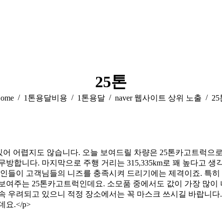
25톤
ou are here:
ome
1톤용달비용
1톤용달
naver 웹사이트 상위 노출
2
 있어 어렵지도 않습니다. 오늘 보여드릴 차량은 25톤카고트럭으로
방합니다. 마지막으로 주행 거리는 315,335km로 꽤 높다고
 요인들이 고객님들의 니즈를 충족시켜 드리기에는 제격이죠. 특히
보여주는 25톤카고트럭인데요. 소모품 중에서도 값이 가장 많이
속 우려되고 있으니 적정 장소에서는 꼭 마스크 쓰시길 바랍니다.
요.</p>