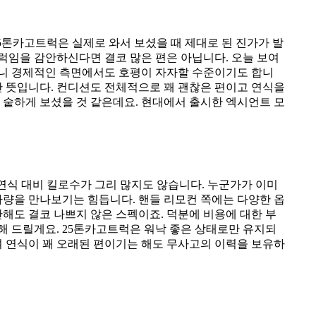
5톤카고트럭은 실제로 와서 보셨을 때 제대로 된 진가가 발
트럭임을 감안하신다면 결코 많은 편은 아닙니다. 오늘 보여
보니 경제적인 측면에서도 호평이 자자할 수준이기도 합니
단 뜻입니다. 컨디션도 전체적으로 꽤 괜찮은 편이고 연식을
 숱하게 보셨을 것 같은데요. 현대에서 출시한 엑시언트 모
연식 대비 킬로수가 그리 많지도 않습니다. 누군가가 이미
차량을 만나보기는 힘듭니다. 핸들 리모컨 쪽에는 다양한 옵
해도 결코 나쁘지 않은 스펙이죠. 덕분에 비용에 대한 부
해 드릴게요. 25톤카고트럭은 워낙 좋은 상태로만 유지되
으며 연식이 꽤 오래된 편이기는 해도 무사고의 이력을 보유하