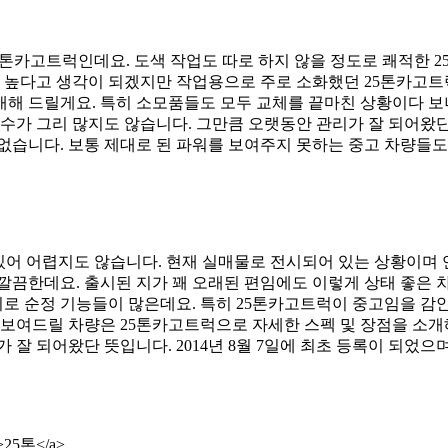
5톤카고트럭인데요. 도색 작업도 따로 하지 않을 정도로 쾌적한 2
로 꽤 높다고 생각이 되겠지만 작업용으로 주로 소화했던 25톤카고
소개해 드릴게요. 특히 소모품들도 모두 교체를 끝마친 상황이다 
로수가 그리 많지도 않습니다. 그만큼 오랫동안 관리가 잘 되어왔
없습니다. 보통 제대로 된 파워를 보여주지 못하는 중고 차량들도
 있어 어렵지도 않습니다. 현재 실매물로 전시되어 있는 상황이며 
깔끔한데요. 출시된 지가 꽤 오래된 편임에도 이렇게 상태 좋은 
 순정 기능들이 많은데요. 특히 25톤카고트럭이 중고임을 감안
 보여드릴 차량은 25톤카고트럭으로 자세한 스펙 및 장점을 소개
 잘 되어왔단 뜻입니다. 2014년 8월 7일에 최초 등록이 되었
k”>25톤</a>