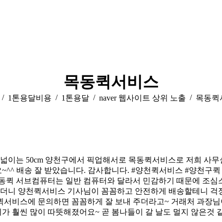
목동퀵서비스
e here:
1톤용달비용
1톤용달
naver 웹사이트 상위 노출
목동퀵
 넓이는 50cm 양천구에서 픽업해서로 목동퀵서비스로 저희 사무
~^^ 배송 잘 받았습니다. 감사합니다. #양천퀵서비스 #양천
퀵 서브컴퓨터는 일반 컴퓨터와 달라서 민감하기 때문에 조심스
있었더니 양천퀵서비스 기사님이 꼼꼼하고 안전하게 배송할테니 걱
퀵서비스에 문의하면 꼼꼼하게 잘 보내 주더라고~ 거래처 과장님
가 훨씬 많이 따뜻해졌어요~ 곧 봄나들이 갈 날도 멀지 않은것 