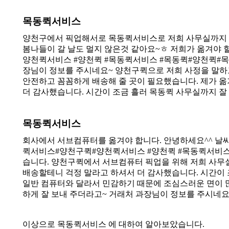
목동퀵서비스
양천구에서 픽업해서로 목동퀵서비스로 저희 사무실까지 배
봄나들이 갈 날도 멀지 않은것 같아요~ㅎ 저희가 옮겨야 
양천퀵서비스 #양천퀵 #목동퀵서비스 #목동퀵#양천퀵#
장님이 정보를 주시네요~ 양천구퀵으로 저희 사정을 말하
안전하고 꼼꼼하게 배송해 줄 곳이 필요했습니다. 제가 
더 감사했습니다. 시간이 조금 흘러 목동퀵 사무실까지 잘
목동퀵서비스
회사에서 서브컴퓨터를 옮겨야 합니다. 안녕하세요^^ 날씨
퀵서비스#양천구퀵#양천퀵서비스 #양천퀵 #목동퀵서비스
습니다. 양천구퀵에서 서브컴퓨터 픽업을 위해 저희 사무
배송할테니 걱정 말라고 하셔서 더 감사했습니다. 시간이 
일반 컴퓨터와 달라서 민감하기 때문에 조심스러운 면이 
하게 잘 보내 주더라고~ 거래처 과장님이 정보를 주시네
이상으로 목동퀵서비스 에 대하여 알아보았습니다.