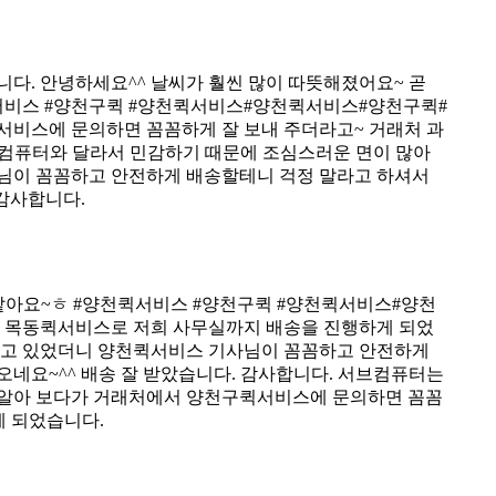
. 안녕하세요^^ 날씨가 훨씬 많이 따뜻해졌어요~ 곧
천퀵서비스 #양천구퀵 #양천퀵서비스#양천퀵서비스#양천구퀵#
비스에 문의하면 꼼꼼하게 잘 보내 주더라고~ 거래처 과
 컴퓨터와 달라서 민감하기 때문에 조심스러운 면이 많아
사님이 꼼꼼하고 안전하게 배송할테니 걱정 말라고 하셔서
 감사합니다.
 같아요~ㅎ #양천퀵서비스 #양천구퀵 #양천퀵서비스#양천
 목동퀵서비스로 저희 사무실까지 배송을 진행하게 되었
 받고 있었더니 양천퀵서비스 기사님이 꼼꼼하고 안전하게
오네요~^^ 배송 잘 받았습니다. 감사합니다. 서브컴퓨터는
기 알아 보다가 거래처에서 양천구퀵서비스에 문의하면 꼼꼼
게 되었습니다.