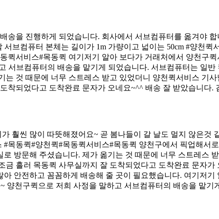
송을 진행하게 되었습니다. 회사에서 서브컴퓨터를 옮겨야 합니다
할 서브컴퓨터 본체는 길이가 1m 가량이고 넓이는 50cm #양
목동퀵서비스#목동퀵 여기저기 알아 보다가 거래처에서 양천구퀵서
고 서브컴퓨터의 배송을 맡기게 되었습니다. 서브컴퓨터는 일반
옮기는 것 때문에 너무 스트레스 받고 있었더니 양천퀵서비스 기
 도착되었다고 도착완료 문자가 오네요~^^ 배송 잘 받았습니다.
가 훨씬 많이 따뜻해졌어요~ 곧 봄나들이 갈 날도 멀지 않은것
 #목동퀵#양천퀵#목동퀵서비스#목동퀵 양천구에서 픽업해서로
실로 방문해 주셨습니다. 제가 옮기는 것 때문에 너무 스트레스
조금 흘러 목동퀵 사무실까지 잘 도착되었다고 도착완료 문자가 
많아 안전하고 꼼꼼하게 배송해 줄 곳이 필요했습니다. 여기저
요~ 양천구퀵으로 저희 사정을 말하고 서브컴퓨터의 배송을 맡기