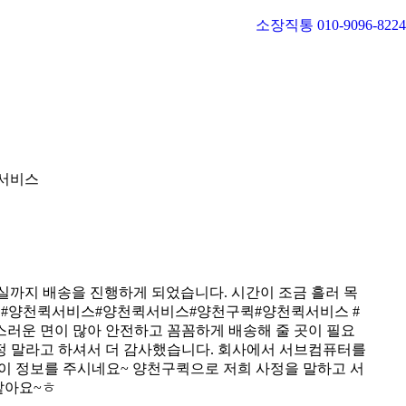
소장직통 010-9096-8224
서비스
실까지 배송을 진행하게 되었습니다. 시간이 조금 흘러 목
구퀵 #양천퀵서비스#양천퀵서비스#양천구퀵#양천퀵서비스 #
러운 면이 많아 안전하고 꼼꼼하게 배송해 줄 곳이 필요
정 말라고 하셔서 더 감사했습니다. 회사에서 서브컴퓨터를
이 정보를 주시네요~ 양천구퀵으로 저희 사정을 말하고 서
같아요~ㅎ