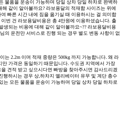
모든 물품을 운송이 가능하며 당일 상차 당일 하차로 완벽하
대해 같이 알아볼까요? 라보용달의 적재함 사이즈는 위에
용하여 빠른 시간 내에 짐을 옮기실 때 이용하시는 걸 의미합
 이번 건 라보용달비용은 총 4만원에 이용하셨습니다. 출
발생되는 비용에 대해 같이 알아볼까요~?? 라보용달비용
님의 운전만 서비스로 진행 되는 경우 별도 변동 사항이 없
2.2m 이며 적재 중량은 500kg 까지 가능합니다. 왜 라
있지만 가격은 동일하기 때문입니다. 수도권 지역에서 가장
용을 견적 받고 싶으시다면 빠방을 찾아주시면 감사드리겠
진행하시는 경우 상,하차지 엘리베이터 유무 및 계단 층수
 있는 모든 물품을 운송이 가능하며 당일 상차 당일 하차로