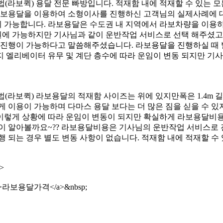
(라보퀵) 용달 전문 빠방입니다. 적재함 내에 적재할 수 있는 
 라보용달을 이용하여 소형이사를 진행하신 고객님의 실제사례에 
kg 까지 가능합니다. 라보용달은 수도권 내 지역에서 라보차량을 이
00원에 가능하지만 기사님과 같이 운반작업 서비스로 선택 해주셨고
업 진행이 가능하다고 말씀해주셨습니다. 라보용달을 진행하실 때 
 엘리베이터 유무 및 계단 층수에 따라 운임이 변동 되지만 기사
보퀵) 라보용달의 적재함 사이즈는 위에 있지만폭은 1.4m 길이는 
게 이용이 가능하며 다마스 용달 보다는 더 많은 짐을 싣을 수 
이렇게 상황에 따라 운임이 변동이 되지만 확실하게 라보용달비
이 알아볼까요~?? 라보용달비용은 기사님의 운반작업 서비스로 
 되는 경우 별도 변동 사항이 없습니다. 적재함 내에 적재할 수
>
blank”>라보용달가격</a>&nbsp;