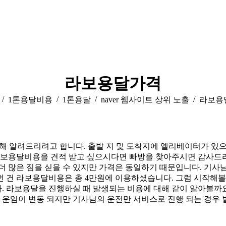
라보용달가격
e here:
1톤용달비용
1톤용달
naver 웹사이트 상위 노출
라보용
대해 알려드리려고 합니다. 출발 지 및 도착지에 엘리베이터가 
라보용달비용을 견적 받고 싶으시다면 빠방을 찾아주시면 감사드리
 많은 짐을 싣을 수 있지만 가격은 동일하기 때문입니다. 기사님
번 건 라보용달비용은 총 4만원에 이용하셨습니다. 그럼 시작해
가능합니다. 라보용달을 진행하실 때 발생되는 비용에 대해 같이 알
 운임이 변동 되지만 기사님의 운전만 서비스로 진행 되는 경우 별