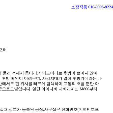
소장직통 010-9096-8224
포터
 물건 적재시 룸미러,사이드미러로 후방이 보이지 않아
 후방 확인이 어려우며, 사각지대가 넓어 후방카메라는 나
 구간에서도 현 위치를 빠르게 탐색하며 교통의 흐름 뿐만 아
오토모빌입니다. 일단 아이나비 내비게이션 M800부터
하실때 상호가 등록된 공장,사무실은 전화번호(지역번호포