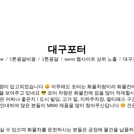
대구포터
are here:
me
1톤용달비용
1톤용달
naver 웹사이트 상위 노출
대구
 차량이 입고되었습니다
아무래도 포터는 화물차량이라 화물칸에
성을 보여주고 있네요
포터 차량은 화물칸에 짐을 많이 적재할시
은 어찌나 좋은지 ! 도시 빌딩, 고가 밑, 지하주차장, 멀티패스
 안내하여 많은 분들이 M800 제품을 많이 찾아주신답니다
건준
기실 수 있으며 화물차를 운전하시는 분들은 공장에 물건을 납품