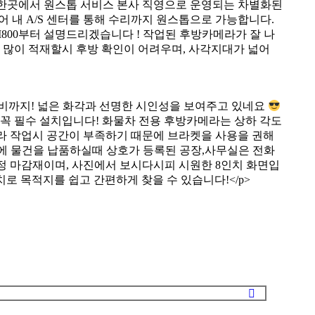
 한곳에서 원스톱 서비스 본사 직영으로 운영되는 차별화된
어 내 A/S 센터를 통해 수리까지 원스톱으로 가능합니다.
00부터 설명드리겠습니다 ! 작업된 후방카메라가 잘 나
 많이 적재할시 후방 확인이 어려우며, 사각지대가 넓어
내비까지! 넓은 화각과 선명한 시인성을 보여주고 있네요
 꼭 필수 설치입니다! 화물차 전용 후방카메라는 상하 각도
 작업시 공간이 부족하기 때문에 브라켓을 사용을 권해
에 물건을 납품하실때 상호가 등록된 공장,사무실은 전화
정 마감재이며, 사진에서 보시다시피 시원한 8인치 화면입
로 목적지를 쉽고 간편하게 찾을 수 있습니다!</p>