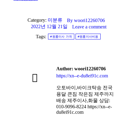
Category:
미분류
By
woori12260706
2022년 12월 21일
Leave a comment
Tags:
#원룸이사 가격
#원룸이사비용
Author:
woori12260706
https://xn--e-du8ei91c.com
오토바이,바이크탁송 전국
용달 큰짐 작은짐 제주까지
배송 제주이사,화물 상담:
010-9096-8224 https://xn--e-
du8ei91c.com