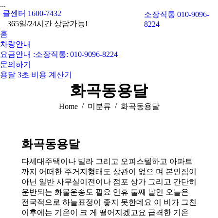
...
콜센터 1600-7432
소장직통 010-9096-
365일/24시간 상담가능!
8224
홈
차량안내
요금안내 :소장직통: 010-9096-8224
문의하기
용달 3초 비용 계산기
화곡동용달
You are here:
Home
미분류
화곡동용달
화곡동용달
다세대주택이나 빌라 그리고 오피스텔하고 아파트
까지 어떠한 주거지형태도 상관이 없으 며 본인짐이
아닌 일반 사무실이전이나 점포 상가 그리고 간단히
운반되는 화물운송도 필요 연휴 둘째 날인 오늘은
전국적으로 하늘표정이 좋지 못한데요 이 비가 그친
이후에는 기온이 크 게 떨어지겠고요 급격한 기온