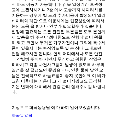
지 바로 이동이 가능합니다. 짐을 일정기간 보관창
고에 보관하시거나 2층 에서 고층까지 사다리차를
이용하는 경우에 별 도의 추가비용이 발생되며 엘리
베이터와 계단 으로 이동시에는 현장상황에 따라서
본인 도움 을 받거나 인부가 필요할수가 있습니다.
현장에 필요하는 모든 관련된 부분들은 모두 본인께
서 말씀을 해 주셔야 최대한으로 진행작 업이 원활
히 되고 크면서 무거운 가구가전이나 그외에 특수제
품이 있을시에는 빠짐없도록 있 는 상태 그대로만
전달 해주시면 됩니다. 언제 어디에서나 모든 안전
에 각별히 주의하 시면서 무리하고 위험한 작업은
피하시고 각종 사건사고등이 발생이 없도록 하루의
일정을 잘 끝냈으면 좋겠습니다. 연휴 둘째 날인 오
늘은 전국적으로 하늘표정이 좋지 못한데요 이 비가
그친 이후에는 기온이 크 게 떨어지겠고요 급격한
기온 변화에 대비해서 건강 관리 잘해주시길 바랍니
다.
이상으로 화곡동용달 에 대하여 알아보았습니다.
화곡동용달