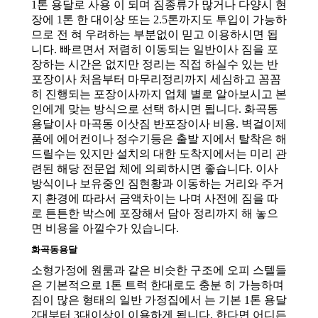
1톤 용달로 사용 이 되며 짐종류가 많거나 다양시 현
장에 1톤 한 대이상 또는 2.5톤까지도 투입이 가능하
므로 전 혀 우려하는 부분없이 믿고 이용하시면 됩
니다. 빠르면서 저렴히 이동되는 일반이사 짐을 포
장하는 시간은 없지만 정리는 직접 하실수 있는 반
포장이사 처음부터 마무리정리까지 세심하고 꼼꼼
히 진행되는 포장이사까지 업체 별로 알아보시고 본
인에게 맞는 방식으로 선택 하시면 됩니다. 화곡동
용달이사 마곡동 이삿짐 반포장이사 비용. 벽걸이제
품에 에어컨이나 정수기등은 출발 지에서 탈착은 해
드릴수는 있지만 설치의 대한 도착지에서는 미리 관
련된 해당 전문업 체에 의뢰하시면 좋습니다. 이사
방식이나 보유중인 짐현황과 이동하는 거리와 주거
지 환경에 따라서 금액차이는 나며 사전에 짐을 따
로 튼튼한 박스에 포장해서 담아 정리까지 해 놓으
면 비용을 아낄수가 있습니다.
화곡동용달
소형가정에 원룸과 같은 비슷한 구조에 오피 스텔들
은 기본적으로 1톤 트럭 한대로도 충분 히 가능하며
짐이 많은 형태의 일반 가정집에서 는 기본 1톤 용달
2대부터 3대이상이 이용하게 됩니다. 한다면 어디든