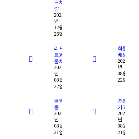
드차
량
2023
년
12월
26일
리프
화물
트화
배달
2023
물차
년
2023
년
08월
08월
22일
22일
콜화
25톤
물
카고
2023
2023
년
년
08월
08월
21일
21일