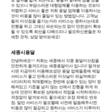
로 절차를 밟게 되는데요. 용달차 몇대에 짐을 싣을
수 있으니 부담스러운 대형업체를 이용하는 것보다
저렴하고 서비스 좋은 저희 용달 업체를 이용하시는
것이 비용을 많이 줄일수 있는 방법입니다. 고객님
들의 이삿짐을 옮기는거라 서비스는 원하시는대로
진행을 하고 그대신 파손되는것 없이 안전성이 확보
될 수 있도록 최선을 다해드리니 필요하신분들은 자
세한 견적, 상담 받아보세요!
세종시용달
안녕하세요^^ 저희는 세종에서 각종 용달이삿짐을
안전하게 옮겨드리는 세종용달이사 입니다! 맡겨보
시면 지금까지 이용해보셨던 용달 업체들중에 제일
서비스가 좋고 만족스러운 이삿날이 되실꺼예요!
사다리차의 적재함에는 한번에 싣을수 있는 양이 정
해져있고 기준을 넘지 않는 선에서 진행을 하게 되
는데 안전이 확보된 상태에서 작업을 시작하게되니
걱정없이 맡겨보셔도 좋으세요! 포장 외에도 반포
장, 일반 서비스가 필요할때 사전에 말씀해주시면
비용은 많이 절감되고 원하시는 서비스가 이루어지