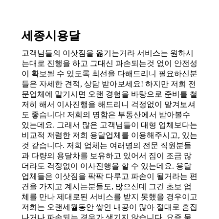
세종시용달
고객님들의 이삿짐을 옮기는거라 서비스는 원하시
는대로 진행을 하고 그대신 파손되는것 없이 안전성
이 확보될 수 있도록 최선을 다해드리니 필요하신분
들은 자세한 견적, 상담 받아보세요! 하지만 저희 전
문업체에 맡기시면 오랜 경험을 바탕으로 준비를 철
저히 해서 이사진행을 해드리니 걱정없이 맡겨보셔
도 좋습니다! 저희의 명함은 부동산에서 받아볼수
있는데요. 그래서 많은 고객님들이 대형 업체보다는
비교적 저렴한 저희 용달업체를 이용해주시고, 있는
것 같습니다. 저희 업체는 여러명의 전문 직원분들
과 다량의 용달차를 보유하고 있어서 짐이 조금 많
더라도 걱정없이 이사진행을 할 수 있는데요. 용달
업체들은 이삿짐을 팍팍 다루고 파손이 될거라는 편
견을 가지고 계시는분들도, 많으신데 그건 초보 업
체를 만나 제대로된 서비스를 받지 못했을 경우이고
저희는 오랜세월동안 쌓인 내공이 많아 절대로 흠집
나거나 파손되는 경우가 생기지 않습니다. 요즘 물