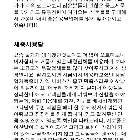
가가 계속 오르다보니 많은분들이 괜찮은 중고제품
을 찾게되고 유통기한이 다가오는, 식품들을 구매해
서 가성비 대비 좋은 용달업체를 많이 찾아주시고
있습니다!!
세종시용달
요즘 물가가 생각했던것보다도 더 많이 오르다보니
이사할때도 거품이 많은 대형업체를 이용하기 보다
는 소규모의 용달업체들을 많이 찾아주시고 계신 상
황인데요. 맡겨보시면 지금까지 이용해보셨던 용달
업체들중에 제일 서비스가 좋고 만족스러운 이삿날
이 되실꺼예요! 아무리 저희가 다 알아서 이삿짐을
정리한다 해도 고객님들에게 여쭤보며 진행을 해야
되는데, 저희 마음대로 가전, 가구를 배치하게되면
고객님이 두번 작업을 해야 할 수도 있어서 뭐든지
여쭤보고 짐정리를 하게 됩니다. 믿고 맡겨주신 만
큼 실망스럽지 않도록 최선을 다해드리니, 기분좋은
이삿날이 되실꺼예요^^* 그리고 보험에 가입이 되
어 있어 나몰라라 하지 않고 고객님들이 원하시는대