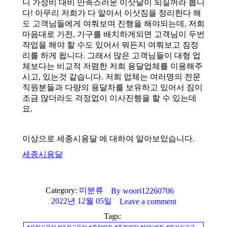
니 가성비 대비 만족스러운 이삿날이 되실꺼라 봅니
다! 아무리 저희가 다 알아서 이삿짐을 정리한다 해
도 고객님들에게 여쭤보며 진행을 해야되는데, 저희
마음대로 가전, 가구를 배치하게되면 고객님이 두번
작업을 해야 할 수도 있어서 뭐든지 여쭤보고 짐정
리를 하게 됩니다. 그래서 많은 고객님들이 대형 업
체보다는 비교적 저렴한 저희 용달업체를 이용해주
시고, 있는것 같습니다. 저희 업체는 여러명의 전문
직원분들과 다량의 용달차를 보유하고 있어서 짐이
조금 많더라도 걱정없이 이사진행을 할 수 있는데
요.
이상으로 세종시용달 에 대하여 알아보았습니다.
세종시용달
Category:
미분류
By
woori12260706
2022년 12월 05일
Leave a comment
Tags:
#세탁기용달 #냉장고용달 #주말배차 #주말예약 #당일배차 #장거리가구