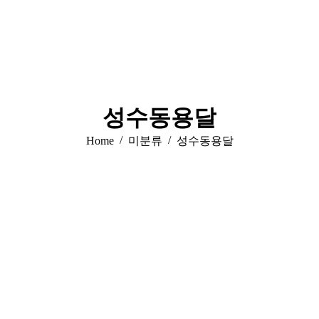
성수동용달
You are here:
Home
미분류
성수동용달