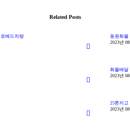
Related Posts
 로베드차량
동원화물
2023년 0
화물배달
2023년 0
25톤카고
2023년 0