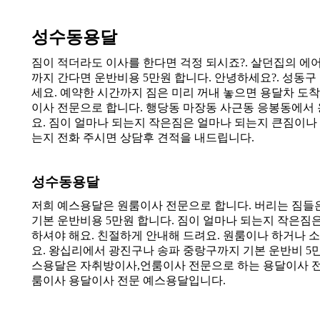
성수동용달
짐이 적더라도 이사를 한다면 걱정 되시죠?. 살던집의 에
까지 간다면 운반비용 5만원 합니다. 안녕하세요?. 성동구 
세요. 예약한 시간까지 짐은 미리 꺼내 놓으면 용달차 도
이사 전문으로 합니다. 행당동 마장동 사근동 응봉동에서
요. 짐이 얼마나 되는지 작은짐은 얼마나 되는지 큰짐이나
는지 전화 주시면 상담후 견적을 내드립니다.
성수동용달
저희 예스용달은 원룸이사 전문으로 합니다. 버리는 짐들
기본 운반비용 5만원 합니다. 짐이 얼마나 되는지 작은
하셔야 해요. 친절하게 안내해 드려요. 원룸이나 하거나
요. 왕십리에서 광진구나 송파 중랑구까지 기본 운반비 5
스용달은 자취방이사,언룸이사 전문으로 하는 용달이사 전문
룸이사 용달이사 전문 예스용달입니다.