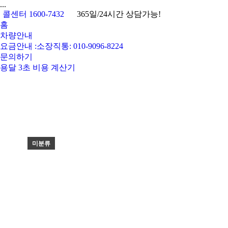
...
콜센터 1600-7432
365일/24시간 상담가능!
홈
차량안내
요금안내 :소장직통: 010-9096-8224
문의하기
용달 3초 비용 계산기
미분류