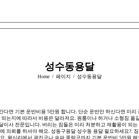
성수동용달
You are here:
Home
페이지
성수동용달
면 기본 운반비용 5만원 합니다. 단순 운반만 하신다면 미리 
 되는지에 따라서 비용은 달라져요. 원룸이나 하거나 소형짐 옮
이사 전문입니다. 버리는 짐들은 미리 처분하고 재활용이 되는 
 의뢰를 하셔야 해요. 성동구용달 성수동 용달 필요하세요?. 짐
 왕십리에서 광진구나 송파 중랑구까지 기본 운반비 5만원 해요. 성동