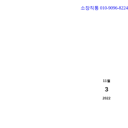
소장직통 010-9096-8224
11월
3
2022