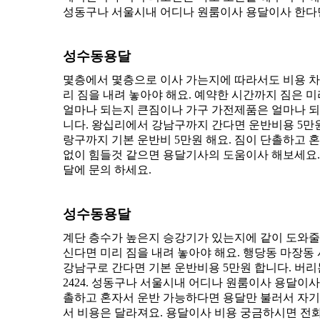
성동구나 서울시내 어디나 원룸이사 용달이사 한다면
성수동용달
몇층에서 몇층으로 이사 가는지에 따라서도 비용 차
리 짐을 내려 놓아야 해요. 예약한 시간까지 짐은 
얼마나 되는지 큰짐이나 가구 가전제품은 얼마나 되
니다. 왕십리에서 강남구까지 간다면 운반비용 5만원
랑구까지 기본 운반비 5만원 해요. 짐이 단촐하고 
없이 힘들것 같으면 용달기사의 도움이사 해보세요. 성
달에 문의 하세요.
성수동용달
계단 층수가 높은지 승강기가 있는지에 같이 도와줄
신다면 미리 짐을 내려 놓아야 해요. 행당동 마장
강남구로 간다면 기본 운반비용 5만원 합니다. 버리는
2424. 성동구나 서울시내 어디나 원룸이사 용달이
촐하고 혼자서 운반 가능하다면 용달만 불러서 자기
서 비용은 달라져요. 용달이사 비용 궁금하시면 전화