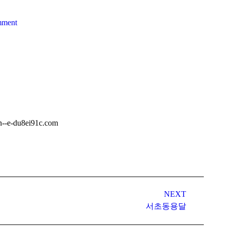
mment
du8ei91c.com
NEXT
서초동용달