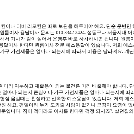
어컨이나 티비 리모컨은 따로 보관을 해두어야 해요. 단순 운반만
원룸이사 용달이사 문의는 010 3342 2424. 성동구나 서울시
착해서 기사가 같이 실어서 운행후 바로 하차하시면 됩니다. 원룸
 용달이사 한다면 원룸이사 전문 예스용달이 있습니다. 저희 예
 가구 가전제품은 얼마나 되는지에 따라서 비용은 달라져요. 계단
은 미리 처분하고 재활용이 되는 물건은 미리 배출해야 합니다.
짐은 얼마나 되는지 큰짐이나 가구 가전제품은 얼마나 되는지에 따
 소형짐 옮길때는 친절하고 신속한 예스용달이 있습니다. 저희 예
만원 해요. 평일이라 누가 도와줄 사람이 없거나 큰짐이 요령이 
입니다. 짐이 적더라도 이사를 한다면 걱정 되시죠?. 살던집의