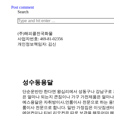
Post comment
Search
Search:
(주)해피콜전국화물
사업자번호: 469-81-02356
개인정보책임자: 김신
성수동용달
단순운반만 한다면 왕십리에서 성동구나 강남구로 간다
은 얼마나 되는지 큰짐이나 가구 가전제품은 얼마나
예스용달은 자취방이사,언룸이사 전문으로 하는 용달
룸이사 전문으로 합니다. 일반 가정집은 이삿짐센터에
에어컨이나 티비 리모컨은 따로 보관을 해두어야 해요.