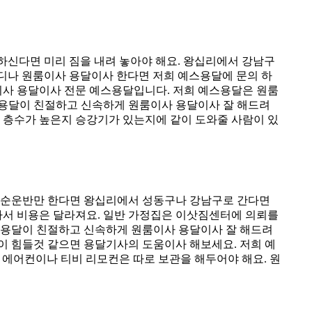
 하신다면 미리 짐을 내려 놓아야 해요. 왕십리에서 강남구
내 어디나 원룸이사 용달이사 한다면 저희 예스용달에 문의 하
이사 용달이사 전문 예스용달입니다. 저희 예스용달은 원룸
스용달이 친절하고 신속하게 원룸이사 용달이사 잘 해드려
 층수가 높은지 승강기가 있는지에 같이 도와줄 사람이 있
 단순운반만 한다면 왕십리에서 성동구나 강남구로 간다면
라서 비용은 달라져요. 일반 가정집은 이삿짐센터에 의뢰를
스용달이 친절하고 신속하게 원룸이사 용달이사 잘 해드려
없이 힘들것 같으면 용달기사의 도움이사 해보세요. 저희 예
 에어컨이나 티비 리모컨은 따로 보관을 해두어야 해요. 원