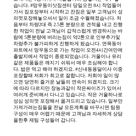
습니다. #망우동이삿짐센터 당일오전 8시 작업들어
가서 짐포장부터 시작하고 잔짐은 일부 고객님이 성
의껏포장해놓으셔서 일이 조금 수월해졌습니다. 처
음부터 차량2대 즉 2.5톤 분량으로 견적을 내고 진행
한 작업이 전날 고객님이 갑작스럽게 변경하시는 바
람에 5톤분량에 버리는짐이 약2톤으로 인부추가및
차량추가 불가피하게 진행하게 됬습니다. 면목동아
파트에서 망우동으로 가는 작업이 오전4시간여만에
출발지에서 작업이 종료되었습니다. 거울이나 유리
같은 제품들은 깨지기 쉬워서 매우 조심해야 합니
다. 밥은 먹고 해야 하겠지요. #신내동용달이사 이중
포장할때 저희가 최고로 잘합니다. 저희야 일이 많
으면 당연히 즐거운 날들의 연속이 되겠지요. 크기
에 따라 다르지만 장농과같이 작은싸이즈가 있어서
여러개 준비해서 다니고 있습니다. 작은 거울하나로
성심 성의껏 포장해서 옮겨드리고 있습니다. 일부만
가져가려는짐들을 전날 모든계획을 바꾸시면 팀원
구성이 매우 어렵기 때문에 고객님과 자세하게 상담
을한후 제팀 구성들어 갑니다.