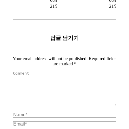
08월
08월
21일
21일
답글 남기기
Your email address will not be published. Required fields
are marked
*
Comment
Name *
Email *