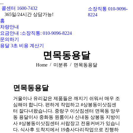
...
콜센터 1600-7432
소장직통 010-9096-
365일/24시간 상담가능!
8224
홈
차량안내
요금안내 :소장직통: 010-9096-8224
문의하기
용달 3초 비용 계산기
면목동용달
You are here:
Home
미분류
면목동용달
면목동용달
거울이나 유리같은 제품들은 깨지기 쉬워서 매우 조
심해야 합니다. 편하게 작업하고 #상봉동이삿짐센
터 잘다녀왔습니다. 중랑구 이삿짐센터 면목동 망우
동 용달이사 중화동 원룸이사 신내동 상봉동 지방이
사 #상봉동이삿짐센터 서랍장고 전용커버가 있습니
다. 식사후 도착지에서 19층사다리작업으로 진행하