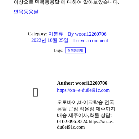
이상으로 면목동용달 에 대하여 알아보았습니다.
면목동용달
Category:
미분류
By
woori12260706
2022년 10월 25일
Leave a comment
Tags:
면목동용달
Author:
woori12260706
https://xn--e-du8ei91c.com
오토바이,바이크탁송 전국
용달 큰짐 작은짐 제주까지
배송 제주이사,화물 상담:
010-9096-8224 https://xn--e-
du8ei91c.com